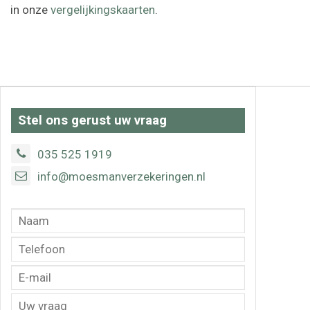
in onze
vergelijkingskaarten
.
Stel ons gerust uw vraag
035 525 1919
info@moesmanverzekeringen.nl