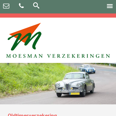
Oldtimerverzekering